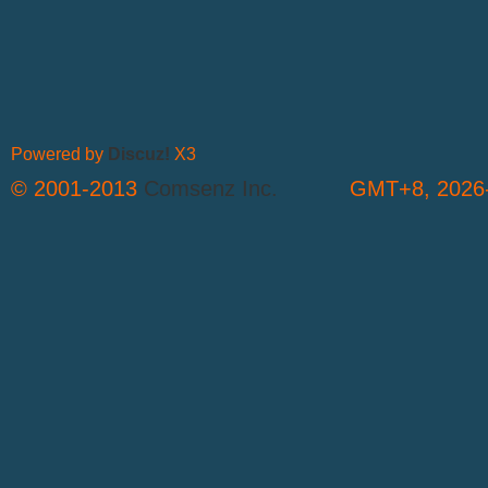
Powered by
Discuz!
X3
© 2001-2013
Comsenz Inc.
GMT+8, 2026-