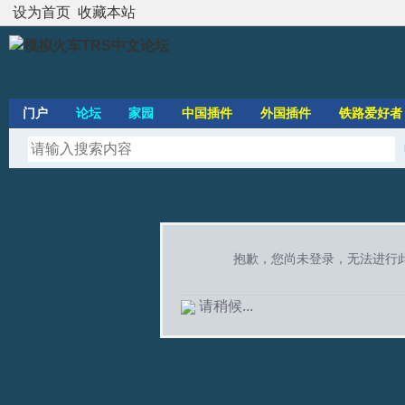
设为首页
收藏本站
门户
论坛
家园
中国插件
外国插件
铁路爱好者
抱歉，您尚未登录，无法进行
请稍候...