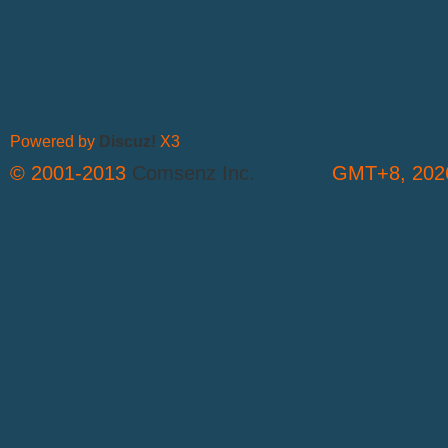
Powered by
Discuz!
X3
© 2001-2013
Comsenz Inc.
GMT+8, 2026