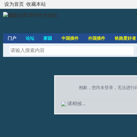
设为首页
收藏本站
门户
论坛
家园
中国插件
外国插件
铁路爱好者
抱歉，您尚未登录，无法进行
请稍候...