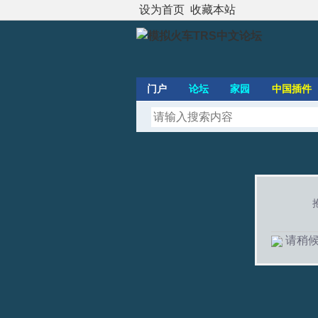
设为首页
收藏本站
门户
论坛
家园
中国插件
请稍候.