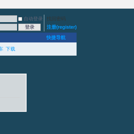
自动登录
找回密码
登录
注册(register)
快捷导航
车
下载