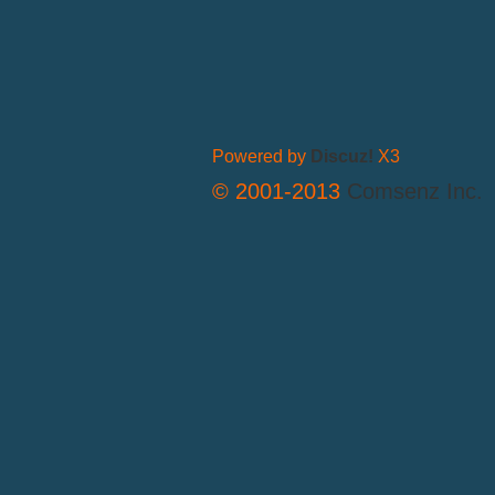
Powered by
Discuz!
X3
© 2001-2013
Comsenz Inc.