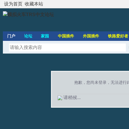
设为首页
收藏本站
门户
论坛
家园
中国插件
外国插件
铁路爱好者
抱歉，您尚未登录，无法进行
请稍候...