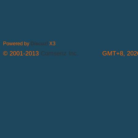
Powered by
Discuz!
X3
© 2001-2013
Comsenz Inc.
GMT+8, 2026