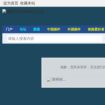
设为首页
收藏本站
门户
论坛
家园
中国插件
外国插件
铁路爱好者
抱歉，您尚未登录，无法进行
请稍候...