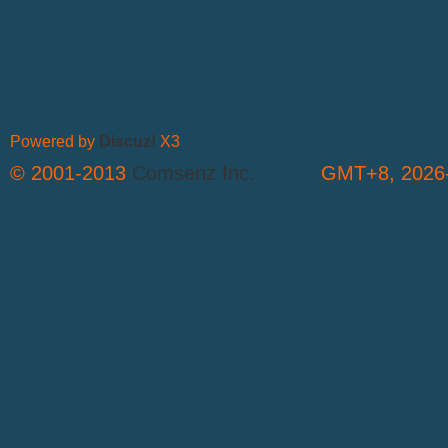
Powered by
Discuz!
X3
© 2001-2013
Comsenz Inc.
GMT+8, 2026-