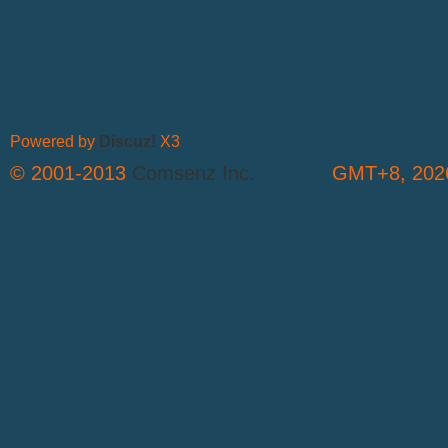
Powered by
Discuz!
X3
© 2001-2013
Comsenz Inc.
GMT+8, 2026