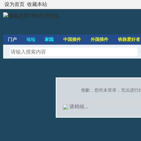
设为首页
收藏本站
门户
论坛
家园
中国插件
外国插件
铁路爱好者
抱歉，您尚未登录，无法进行
请稍候...