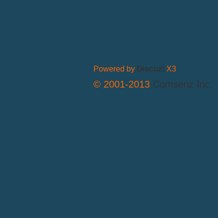
Powered by
Discuz!
X3
© 2001-2013
Comsenz Inc.