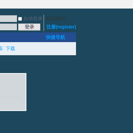
自动登录
找回密码
登录
注册(register)
快捷导航
车
下载