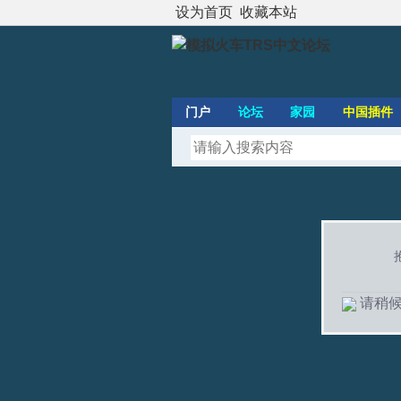
设为首页
收藏本站
门户
论坛
家园
中国插件
请稍候.