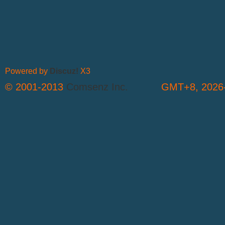
Powered by
Discuz!
X3
© 2001-2013
Comsenz Inc.
GMT+8, 2026-