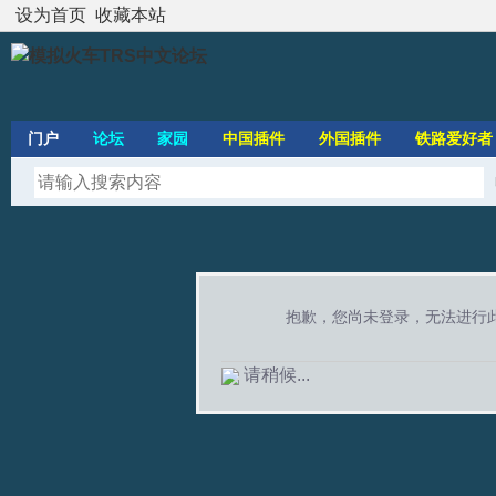
设为首页
收藏本站
门户
论坛
家园
中国插件
外国插件
铁路爱好者
抱歉，您尚未登录，无法进行
请稍候...