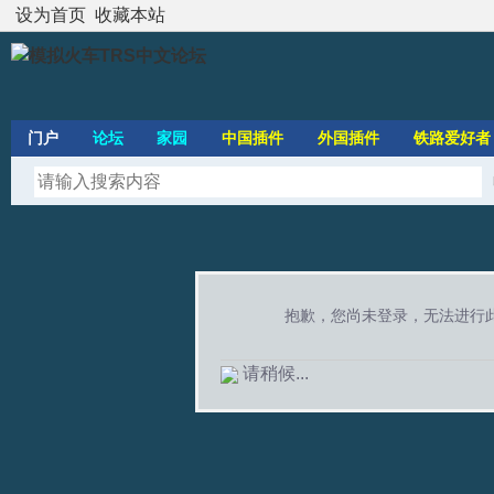
设为首页
收藏本站
门户
论坛
家园
中国插件
外国插件
铁路爱好者
抱歉，您尚未登录，无法进行
请稍候...