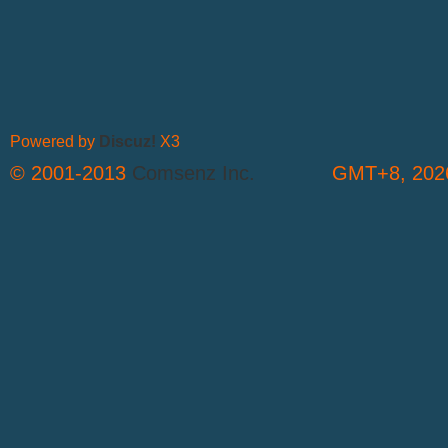
Powered by
Discuz!
X3
© 2001-2013
Comsenz Inc.
GMT+8, 2026