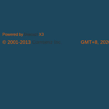
Powered by
Discuz!
X3
© 2001-2013
Comsenz Inc.
GMT+8, 2026