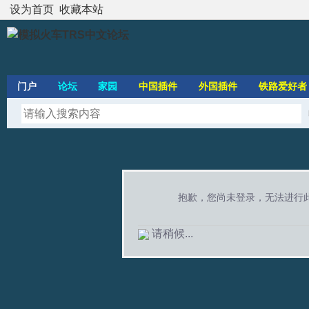
设为首页
收藏本站
门户
论坛
家园
中国插件
外国插件
铁路爱好者
抱歉，您尚未登录，无法进行
请稍候...