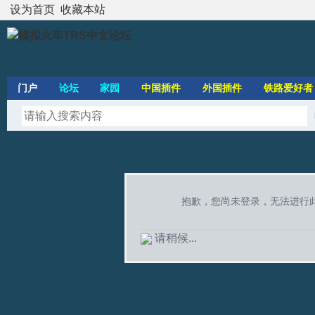
设为首页
收藏本站
门户
论坛
家园
中国插件
外国插件
铁路爱好者
抱歉，您尚未登录，无法进行
请稍候...