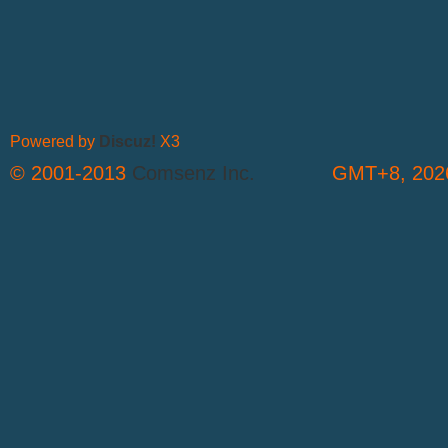
Powered by
Discuz!
X3
© 2001-2013
Comsenz Inc.
GMT+8, 2026