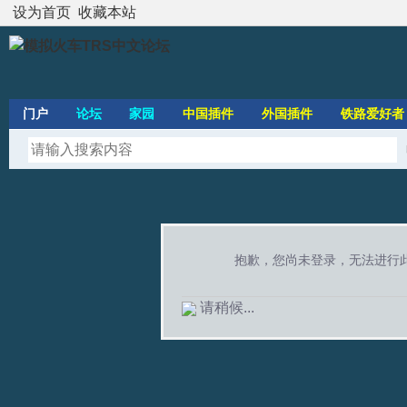
设为首页
收藏本站
门户
论坛
家园
中国插件
外国插件
铁路爱好者
抱歉，您尚未登录，无法进行
请稍候...