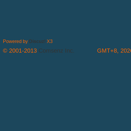
Powered by
Discuz!
X3
© 2001-2013
Comsenz Inc.
GMT+8, 2026