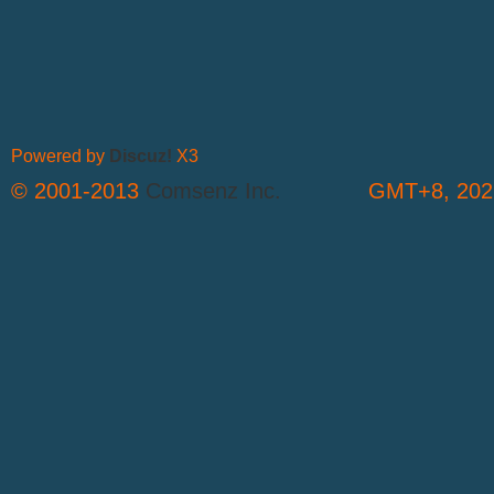
Powered by
Discuz!
X3
© 2001-2013
Comsenz Inc.
GMT+8, 2026