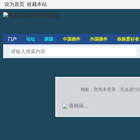
设为首页
收藏本站
门户
论坛
家园
中国插件
外国插件
铁路爱好者
抱歉，您尚未登录，无法进行
请稍候...