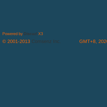
Powered by
Discuz!
X3
© 2001-2013
Comsenz Inc.
GMT+8, 2026