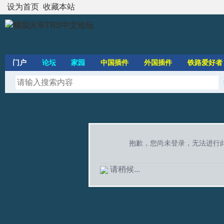
设为首页
收藏本站
门户
论坛
家园
中国插件
外国插件
铁路爱好者
抱歉，您尚未登录，无法进行
请稍候...