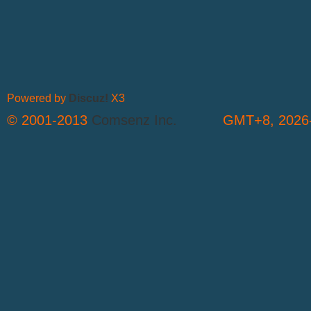
Powered by
Discuz!
X3
© 2001-2013
Comsenz Inc.
GMT+8, 2026-