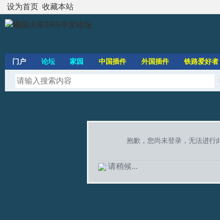
设为首页
收藏本站
门户
论坛
家园
中国插件
外国插件
铁路爱好者
抱歉，您尚未登录，无法进行
请稍候...