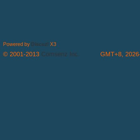
Powered by
Discuz!
X3
© 2001-2013
Comsenz Inc.
GMT+8, 2026-