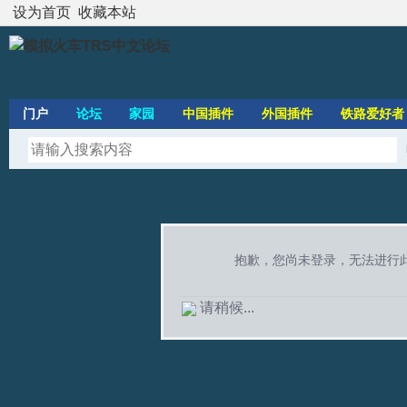
设为首页
收藏本站
门户
论坛
家园
中国插件
外国插件
铁路爱好者
抱歉，您尚未登录，无法进行
请稍候...