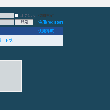
自动登录
找回密码
登录
注册(register)
快捷导航
车
下载