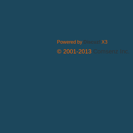
Powered by
Discuz!
X3
© 2001-2013
Comsenz Inc.