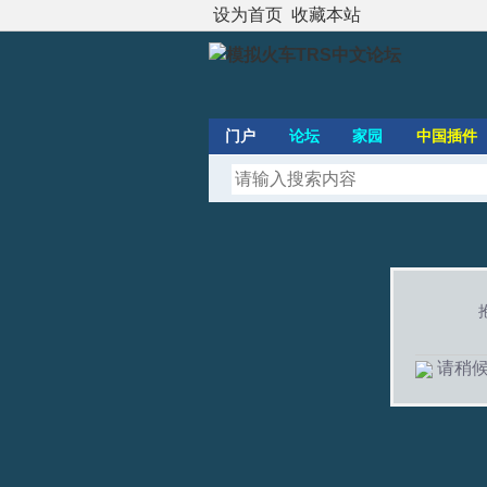
设为首页
收藏本站
门户
论坛
家园
中国插件
请稍候.