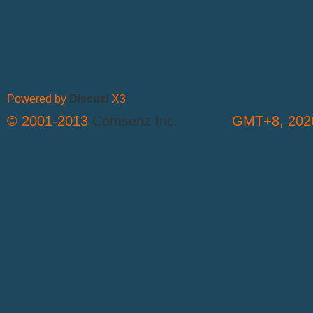
Powered by
Discuz!
X3
© 2001-2013
Comsenz Inc.
GMT+8, 2026