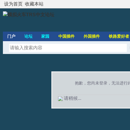
设为首页
收藏本站
门户
论坛
家园
中国插件
外国插件
铁路爱好者
抱歉，您尚未登录，无法进行
请稍候...