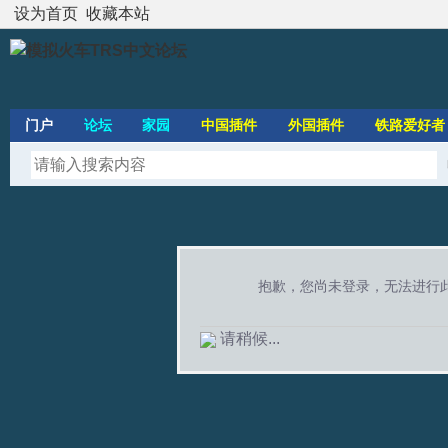
设为首页
收藏本站
门户
论坛
家园
中国插件
外国插件
铁路爱好者
抱歉，您尚未登录，无法进行
请稍候...