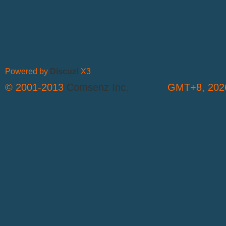
Powered by
Discuz!
X3
© 2001-2013
Comsenz Inc.
GMT+8, 2026