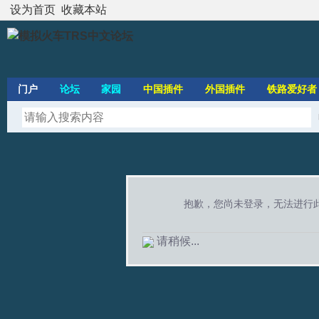
设为首页
收藏本站
门户
论坛
家园
中国插件
外国插件
铁路爱好者
抱歉，您尚未登录，无法进行
请稍候...