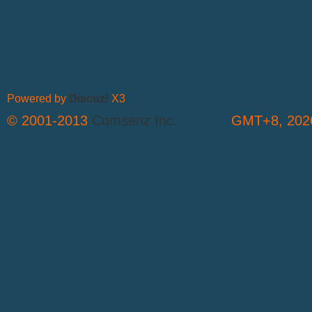
Powered by
Discuz!
X3
© 2001-2013
Comsenz Inc.
GMT+8, 2026