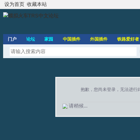
设为首页
收藏本站
门户
论坛
家园
中国插件
外国插件
铁路爱好者
抱歉，您尚未登录，无法进行
请稍候...