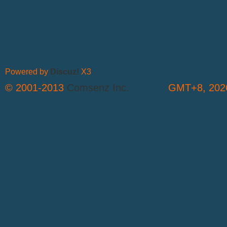
Powered by
Discuz!
X3
© 2001-2013
Comsenz Inc.
GMT+8, 2026