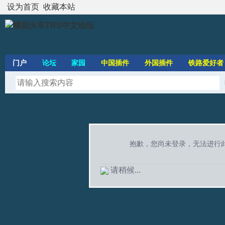
设为首页
收藏本站
门户
论坛
家园
中国插件
外国插件
铁路爱好者
抱歉，您尚未登录，无法进行
请稍候...