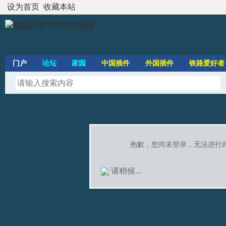
设为首页
收藏本站
门户
论坛
家园
中国插件
外国插件
铁路爱好者
抱歉，您尚未登录，无法进行
请稍候...