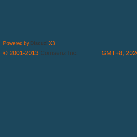
Powered by
Discuz!
X3
© 2001-2013
Comsenz Inc.
GMT+8, 2026