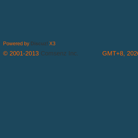
Powered by
Discuz!
X3
© 2001-2013
Comsenz Inc.
GMT+8, 2026