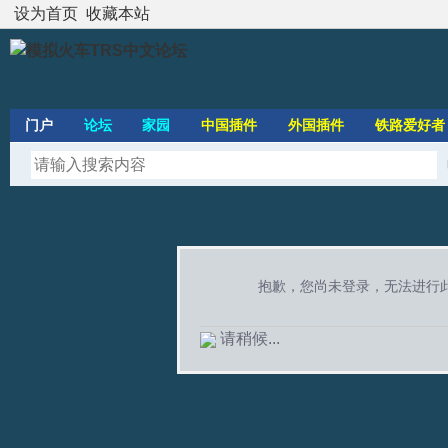
设为首页
收藏本站
门户
论坛
家园
中国插件
外国插件
铁路爱好者
抱歉，您尚未登录，无法进行
请稍候...