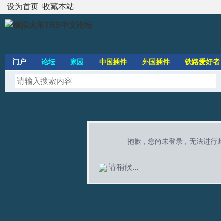
设为首页
收藏本站
门户
论坛
家园
中国插件
外国插件
铁路爱好者
抱歉，您尚未登录，无法进行
请稍候...