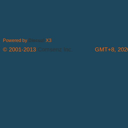
Powered by
Discuz!
X3
© 2001-2013
Comsenz Inc.
GMT+8, 2026