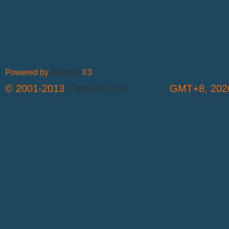
Powered by
Discuz!
X3
© 2001-2013
Comsenz Inc.
GMT+8, 2026