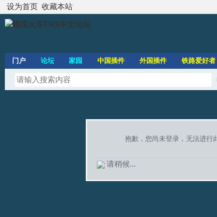
设为首页
收藏本站
门户
论坛
家园
中国插件
外国插件
铁路爱好者
抱歉，您尚未登录，无法进行
请稍候...