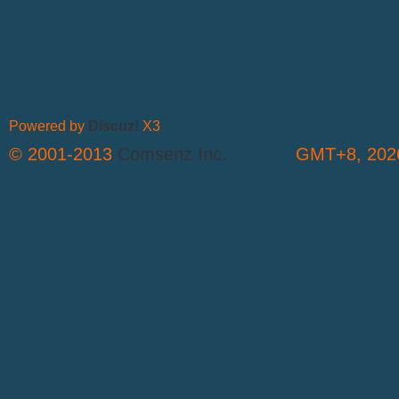
Powered by
Discuz!
X3
© 2001-2013
Comsenz Inc.
GMT+8, 2026