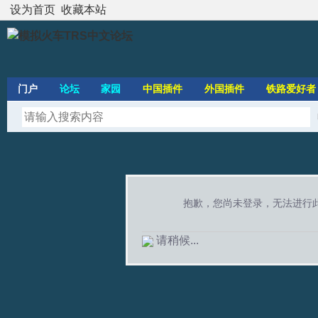
设为首页
收藏本站
门户
论坛
家园
中国插件
外国插件
铁路爱好者
抱歉，您尚未登录，无法进行
请稍候...