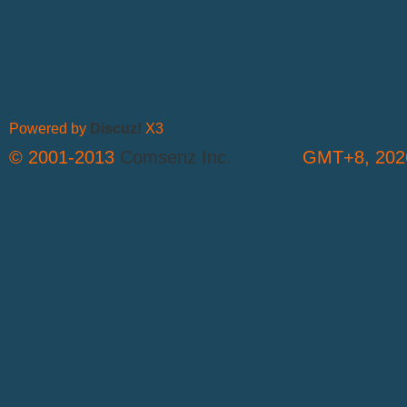
Powered by
Discuz!
X3
© 2001-2013
Comsenz Inc.
GMT+8, 2026