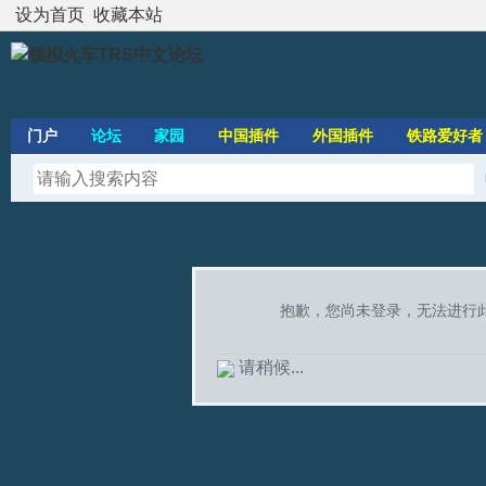
设为首页
收藏本站
门户
论坛
家园
中国插件
外国插件
铁路爱好者
抱歉，您尚未登录，无法进行
请稍候...