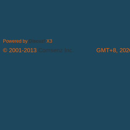
Powered by
Discuz!
X3
© 2001-2013
Comsenz Inc.
GMT+8, 2026