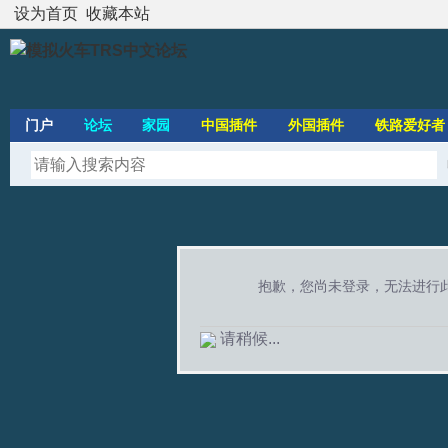
设为首页
收藏本站
门户
论坛
家园
中国插件
外国插件
铁路爱好者
抱歉，您尚未登录，无法进行
请稍候...