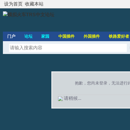
设为首页
收藏本站
门户
论坛
家园
中国插件
外国插件
铁路爱好者
抱歉，您尚未登录，无法进行
请稍候...