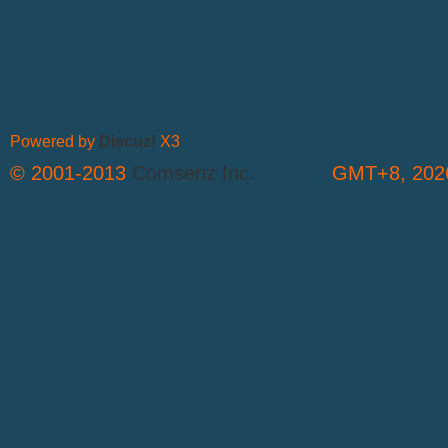
Powered by
Discuz!
X3
© 2001-2013
Comsenz Inc.
GMT+8, 2026