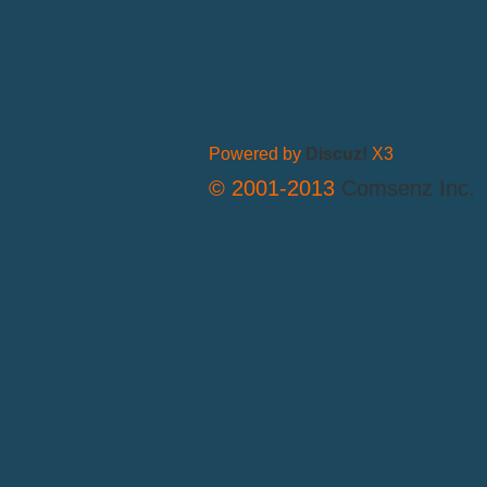
Powered by
Discuz!
X3
© 2001-2013
Comsenz Inc.