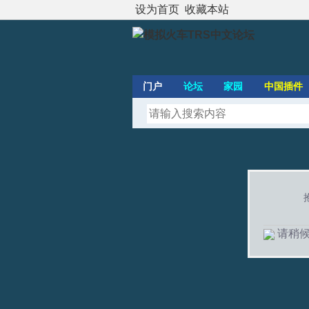
设为首页
收藏本站
门户
论坛
家园
中国插件
请稍候.