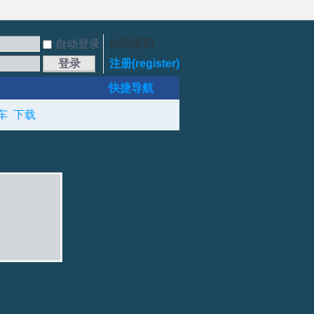
自动登录
找回密码
登录
注册(register)
快捷导航
车
下载