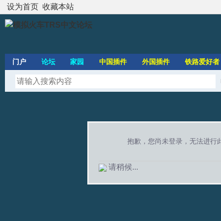
设为首页
收藏本站
门户
论坛
家园
中国插件
外国插件
铁路爱好者
抱歉，您尚未登录，无法进行
请稍候...