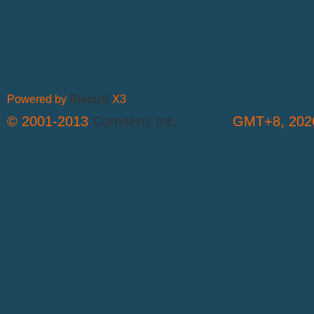
Powered by
Discuz!
X3
© 2001-2013
Comsenz Inc.
GMT+8, 2026