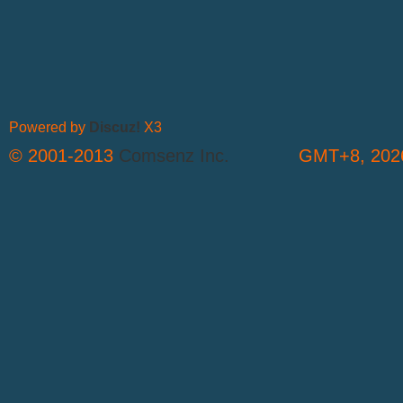
Powered by
Discuz!
X3
© 2001-2013
Comsenz Inc.
GMT+8, 2026