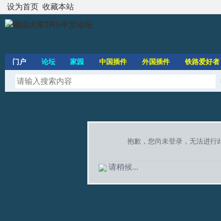
设为首页
收藏本站
门户
论坛
家园
中国插件
外国插件
铁路爱好者
抱歉，您尚未登录，无法进行
请稍候...