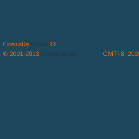
Powered by
Discuz!
X3
© 2001-2013
Comsenz Inc.
GMT+8, 2026