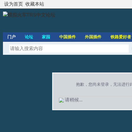
设为首页
收藏本站
门户
论坛
家园
中国插件
外国插件
铁路爱好者
抱歉，您尚未登录，无法进行
请稍候...