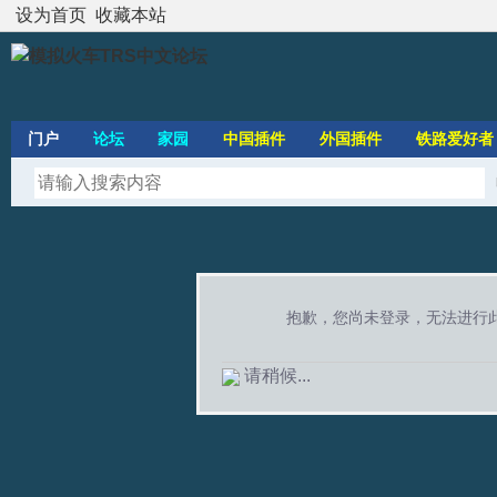
设为首页
收藏本站
门户
论坛
家园
中国插件
外国插件
铁路爱好者
抱歉，您尚未登录，无法进行
请稍候...