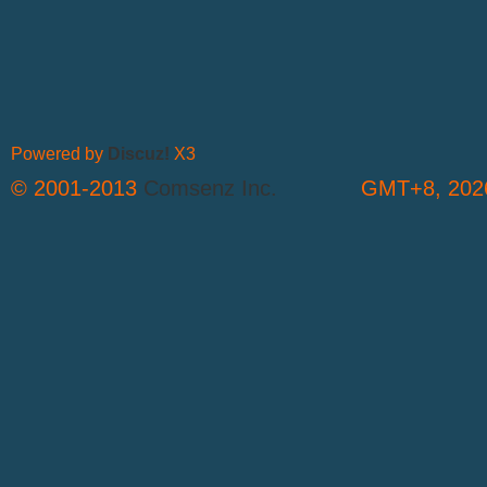
Powered by
Discuz!
X3
© 2001-2013
Comsenz Inc.
GMT+8, 2026