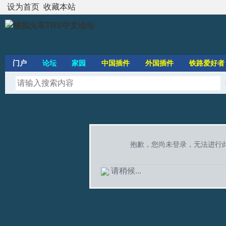
设为首页
收藏本站
门户
论坛
家园
中国插件
外国插件
铁路爱好者
抱歉，您尚未登录，无法进行
请稍候...