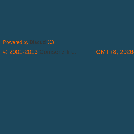
Powered by
Discuz!
X3
© 2001-2013
Comsenz Inc.
GMT+8, 2026-