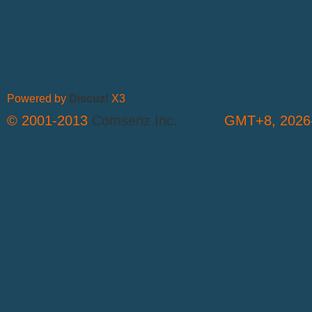
Powered by
Discuz!
X3
© 2001-2013
Comsenz Inc.
GMT+8, 2026-