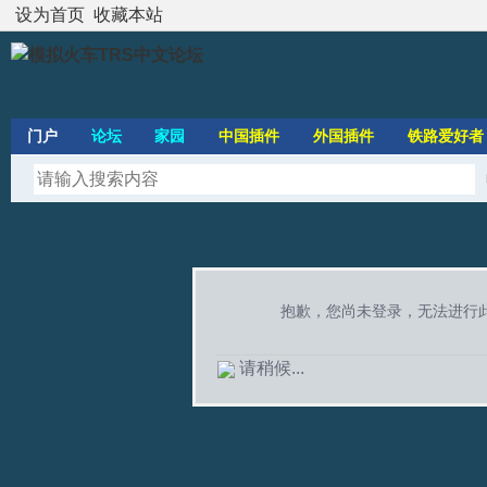
设为首页
收藏本站
门户
论坛
家园
中国插件
外国插件
铁路爱好者
抱歉，您尚未登录，无法进行
请稍候...