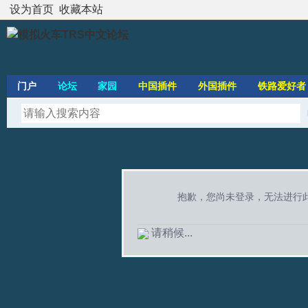
设为首页
收藏本站
门户
论坛
家园
中国插件
外国插件
铁路爱好者
抱歉，您尚未登录，无法进行
请稍候...