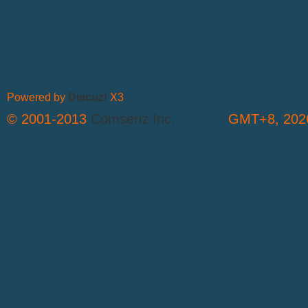
Powered by
Discuz!
X3
© 2001-2013
Comsenz Inc.
GMT+8, 2026