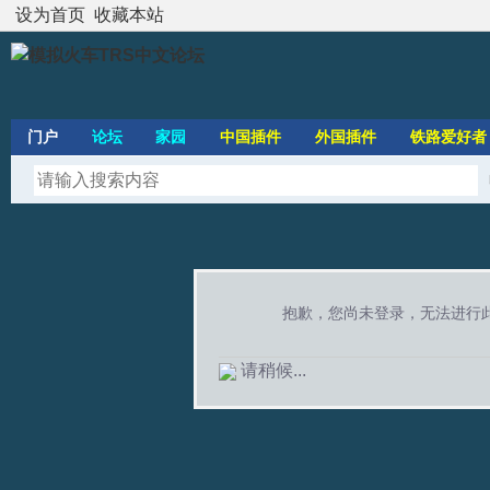
设为首页
收藏本站
门户
论坛
家园
中国插件
外国插件
铁路爱好者
抱歉，您尚未登录，无法进行
请稍候...