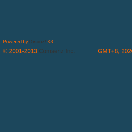
Powered by
Discuz!
X3
© 2001-2013
Comsenz Inc.
GMT+8, 2026