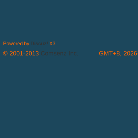
Powered by
Discuz!
X3
© 2001-2013
Comsenz Inc.
GMT+8, 2026-