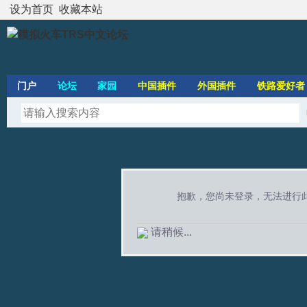
设为首页
收藏本站
门户
论坛
家园
中国插件
外国插件
铁路爱好者
抱歉，您尚未登录，无法进行
请稍候...